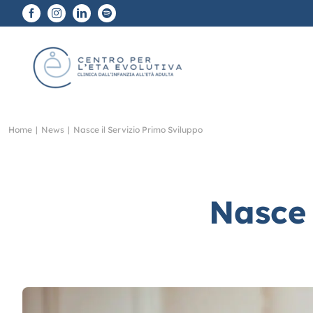
Salta
al
contenuto
Home
|
News
|
Nasce il Servizio Primo Sviluppo
Nasce 