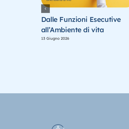
degli
Dalle Funzioni Esecutive
ella
all’Ambiente di vita
uppo
13 Giugno 2026