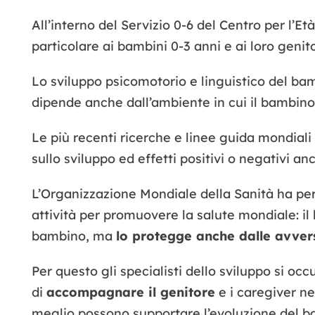
All’interno del Servizio 0-6 del Centro per l’Et
particolare ai bambini 0-3 anni e ai loro genito
Lo sviluppo psicomotorio e linguistico del b
dipende anche dall’ambiente in cui il bambino
Le più recenti ricerche e linee guida mondiali
sullo sviluppo ed effetti positivi o negativi an
L’Organizzazione Mondiale della Sanità ha per 
attività per promuovere la salute mondiale: il
bambino, ma
lo protegge anche dalle avver
Per questo gli specialisti dello sviluppo si oc
di
accompagnare il genitore
e i caregiver ne
meglio possono supportare l’evoluzione del b