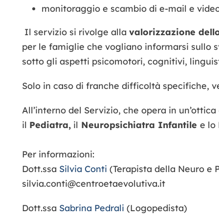
monitoraggio e scambio di e-mail e videore
Il servizio si rivolge alla
valorizzazione dello
per le famiglie che vogliano informarsi sullo 
sotto gli aspetti psicomotori, cognitivi, ling
Solo in caso di franche difficoltà specifiche, 
All’interno del Servizio, che opera in un’ottica
il
Pediatra,
il
Neuropsichiatra Infantile
e lo
Per informazioni:
Dott.ssa
Silvia Conti
(Terapista della Neuro e 
silvia.conti@centroetaevolutiva.it
Dott.ssa
Sabrina Pedrali
(Logopedista)