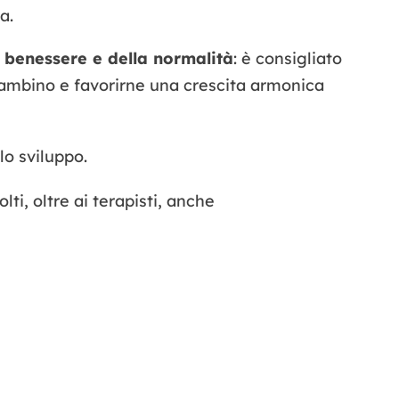
a.
l benessere e della normalità
: è consigliato
 bambino e favorirne una crescita armonica
lo sviluppo.
ti, oltre ai terapisti, anche