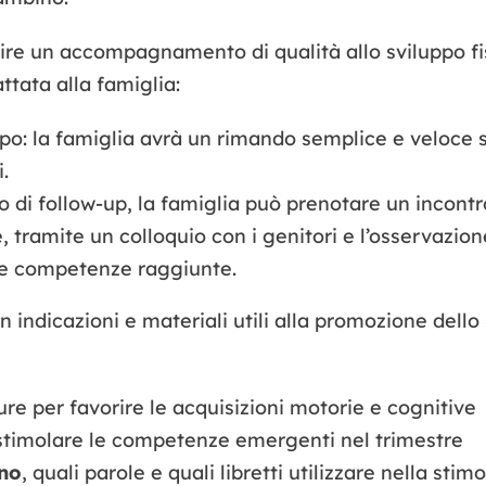
ire un accompagnamento di qualità allo sviluppo f
ttata alla famiglia:
ppo: la famiglia avrà un rimando semplice e veloce
.
o di follow-up, la famiglia può prenotare un incontr
, tramite un colloquio con i genitori e l’osservazio
le competenze raggiunte.
 indicazioni e materiali utili alla promozione dello
ure per favorire le acquisizioni motorie e cognitive
stimolare le competenze emergenti nel trimestre
no
, quali parole e quali libretti utilizzare nella stim