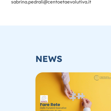
sabrina.pedrali@centoetaevolutiva.it
NEWS