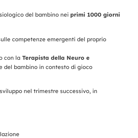
isiologico del bambino nei
primi 1000 giorni
 sulle competenze emergenti del proprio
o con la
Terapista della Neuro e
ne del bambino in contesto di gioco
 sviluppo nel trimestre successivo, in
olazione