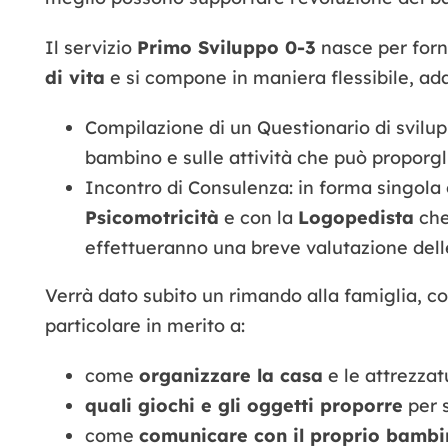
Il servizio
Primo Sviluppo 0-3
nasce per forn
di vita
e si compone in maniera flessibile, ada
Compilazione di un Questionario di svilu
bambino e sulle attività che può proporgli
Incontro di Consulenza: in forma singola 
Psicomotricità
e con la
Logopedista
che
effettueranno una breve valutazione del
Verrà dato subito un rimando alla famiglia, con
particolare in merito a:
come
organizzare la casa
e le attrezzat
quali giochi e gli oggetti proporre
per 
come
comunicare con il proprio bambi