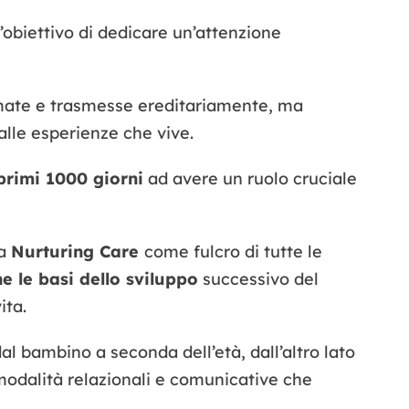
l’obiettivo di dedicare un’attenzione
mmate e trasmesse ereditariamente, ma
alle esperienze che vive.
rimi 1000 giorni
ad avere un ruolo cruciale
la
Nurturing Care
come fulcro di tutte le
e le basi dello sviluppo
successivo del
ita.
al bambino a seconda dell’età, dall’altro lato
 modalità relazionali e comunicative che