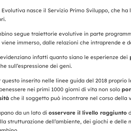
à Evolutiva nasce il Servizio Primo Sviluppo, che ha 
ri.
ambino segue traiettorie evolutive in parte progra
 viene immerso, dalle relazioni che intraprende e d
 evidenziano infatti quanto siano le esperienze dei
p
che sull’espressione dei geni.
questo inserito nelle linee guida del 2018 proprio 
 benessere nei primi 1000 giorni di vita non solo
pon
sità
che il soggetto può incontrare nel corso della v
cupano da un lato di
osservare il livello raggiunto
d
lla strutturazione dell’ambiente, dei giochi e delle
ambino.