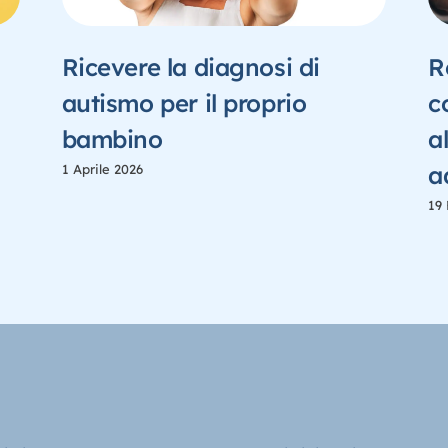
Ricevere la diagnosi di
R
autismo per il proprio
c
bambino
a
a
1 Aprile 2026
19