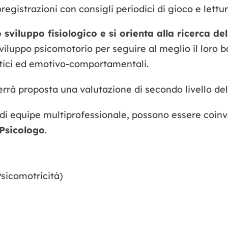
gistrazioni con consigli periodici di gioco e lettur
 sviluppo fisiologico e si orienta alla ricerca de
sviluppo psicomotorio per seguire al meglio il loro
uistici ed emotivo-comportamentali.
verrà proposta una valutazione di secondo livello del
 di equipe multiprofessionale, possono essere coinvol
Psicologo
.
Psicomotricità)