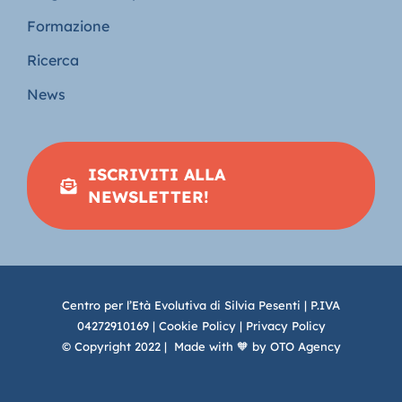
Formazione
Ricerca
News
ISCRIVITI ALLA
NEWSLETTER!
Centro per l’Età Evolutiva di Silvia Pesenti | P.IVA
04272910169 |
Cookie Policy
|
Privacy Policy
© Copyright 2022 | Made with 🧡 by
OTO Agency