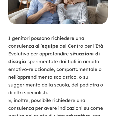
Contatti
I genitori possono richiedere una
consulenza all’
equipe
del Centro per l’Età
Evolutiva per approfondire
situazioni di
disagio
sperimentate dai figli in ambito
emotivo-relazionale, comportamentale o
nell’apprendimento scolastico, o su
suggerimento della scuola, del pediatra o
di altri specialisti.
È, inoltre, possibile richiedere una
consulenza per avere indicazioni su come
gestire dal punto di vista
educativo
una