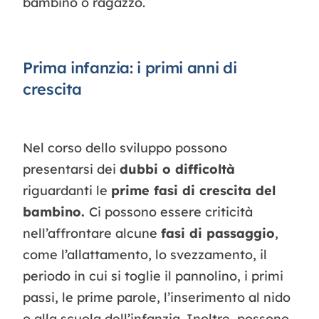
bambino o ragazzo.
Prima infanzia: i primi anni di
crescita
Nel corso dello sviluppo possono
presentarsi dei
dubbi o difficoltà
riguardanti le
prime fasi di crescita del
bambino.
Ci possono essere criticità
nell’affrontare alcune
fasi di passaggio
,
come l’allattamento, lo svezzamento, il
periodo in cui si toglie il pannolino, i primi
passi, le prime parole, l’inserimento al nido
o alla scuola dell’infanzia. Inoltre, possono