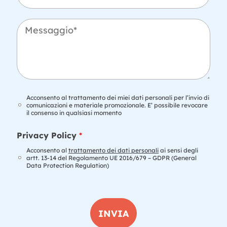
*
l
e
f
M
o
e
n
s
o
s
a
g
g
i
T
Acconsento al trattamento dei miei dati personali per l’invio di
o
r
comunicazioni e materiale promozionale. E’ possibile revocare
il consenso in qualsiasi momento
*
a
t
P
t
Privacy Policy
*
r
a
o
Acconsento al
trattamento dei dati personali
ai sensi degli
m
artt. 13-14 del Regolamento UE 2016/679 – GDPR (General
f
e
Data Protection Regulation)
e
n
s
t
s
o
i
d
o
INVIA
a
n
t