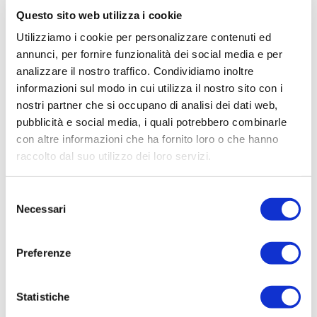
Questo sito web utilizza i cookie
valutazione
e
intervento
specifici per
Utilizziamo i cookie per personalizzare contenuti ed
compensare le loro difficoltà.
annunci, per fornire funzionalità dei social media e per
analizzare il nostro traffico. Condividiamo inoltre
informazioni sul modo in cui utilizza il nostro sito con i
Adolescenza
nostri partner che si occupano di analisi dei dati web,
pubblicità e social media, i quali potrebbero combinarle
con altre informazioni che ha fornito loro o che hanno
raccolto dal suo utilizzo dei loro servizi.
Essere genitori di un figlio adolescente può
mettere a dura prova: l’
adolescenza
è
Selezione
infatti una fase della vita dei ragazzi ricca
Necessari
del
di
cambiamenti
, di
contraddizioni
e di
consenso
immaturità dal punto di vista emotivo,
Preferenze
relazionale e motivazionale. In questo
periodo si possono accentuare le
Statistiche
differenze nelle scelte e nello stile di vita