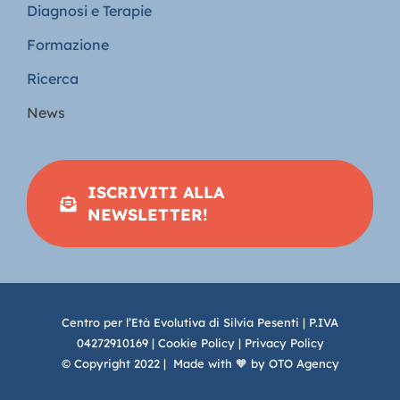
Diagnosi e Terapie
Formazione
Ricerca
News
ISCRIVITI ALLA
NEWSLETTER!
Centro per l’Età Evolutiva di Silvia Pesenti | P.IVA
04272910169 |
Cookie Policy
|
Privacy Policy
© Copyright 2022 | Made with 🧡 by
OTO Agency