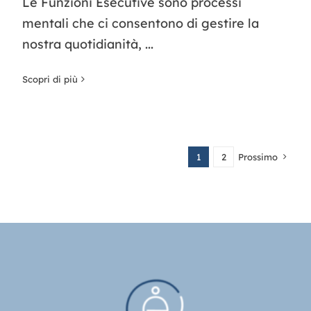
Le Funzioni Esecutive sono processi
mentali che ci consentono di gestire la
nostra quotidianità, ...
Scopri di più
1
2
Prossimo