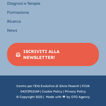
Diagnosi e Terapie
Formazione
Ricerca
News
ISCRIVITI ALLA
NEWSLETTER!
Centro per l’Età Evolutiva di Silvia Pesenti | P.IVA
04272910169 |
Cookie Policy
|
Privacy Policy
© Copyright 2022 | Made with 🧡 by
OTO Agency