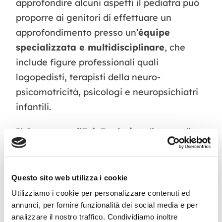
approfondire alcuni aspetti il pediatra può
proporre ai genitori di effettuare un
approfondimento presso un’
équipe
specializzata e multidisciplinare
, che
include figure professionali quali
logopedisti, terapisti della neuro-
psicomotricità, psicologi e neuropsichiatri
infantili.
Il
Centro per l’Età Evolutiva
dispone di
un’equipe di professionisti specializzati
nelle varie fasce d’età e propone
approfondimenti diagnostici e percorsi di
Questo sito web utilizza i cookie
potenziamento e supporto al bambino e ai
Utilizziamo i cookie per personalizzare contenuti ed
genitori. I professionisti del Centro
annunci, per fornire funzionalità dei social media e per
analizzare il nostro traffico. Condividiamo inoltre
lavorano in stretta collaborazione con il