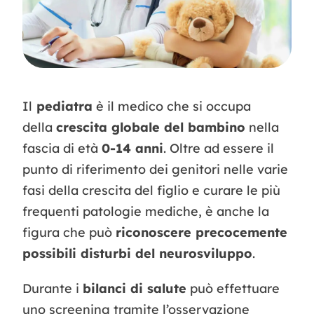
Contatti
Il
pediatra
è il medico che si occupa
della
crescita globale del bambino
nella
fascia di età
0-14 anni
. Oltre ad essere il
punto di riferimento dei genitori nelle varie
fasi della crescita del figlio e curare le più
frequenti patologie mediche, è anche la
figura che può
riconoscere precocemente
possibili disturbi del neurosviluppo
.
Durante i
bilanci di salute
può effettuare
uno screening tramite l’osservazione