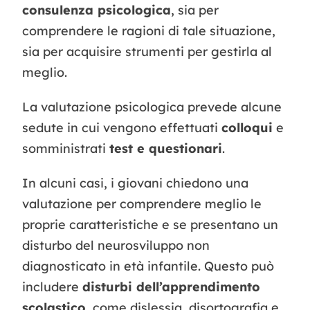
consulenza psicologica
, sia per
comprendere le ragioni di tale situazione,
sia per acquisire strumenti per gestirla al
meglio.
La valutazione psicologica prevede alcune
sedute in cui vengono effettuati
colloqui
e
somministrati
test e questionari
.
In alcuni casi, i giovani chiedono una
valutazione per comprendere meglio le
proprie caratteristiche e se presentano un
disturbo del neurosviluppo non
diagnosticato in età infantile. Questo può
includere
disturbi dell’apprendimento
scolastico
, come dislessia, disortografia e