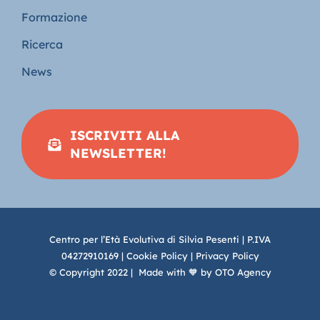
Formazione
Ricerca
News
ISCRIVITI ALLA
NEWSLETTER!
Centro per l’Età Evolutiva di Silvia Pesenti | P.IVA
04272910169 |
Cookie Policy
|
Privacy Policy
© Copyright 2022 | Made with 🧡 by
OTO Agency