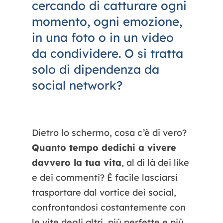
cercando di catturare ogni
momento, ogni emozione,
in una foto o in un video
da condividere. O si tratta
solo di dipendenza da
social network?
Dietro lo schermo, cosa c’è di vero?
Quanto tempo dedichi a vivere
davvero la tua vita
, al di là dei like
e dei commenti? È facile lasciarsi
trasportare dal vortice dei social,
confrontandosi costantemente con
le vite degli altri, più perfette e più