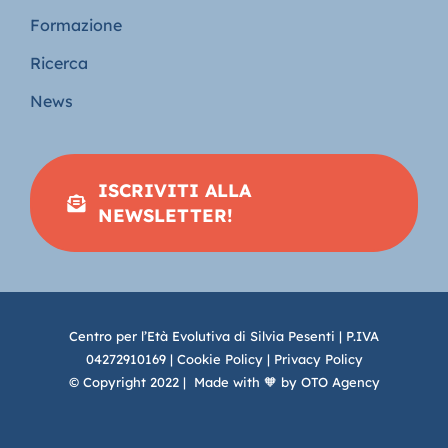
Formazione
Ricerca
News
ISCRIVITI ALLA
NEWSLETTER!
Centro per l’Età Evolutiva di Silvia Pesenti | P.IVA
04272910169 |
Cookie Policy
|
Privacy Policy
© Copyright 2022 | Made with 🧡 by
OTO Agency