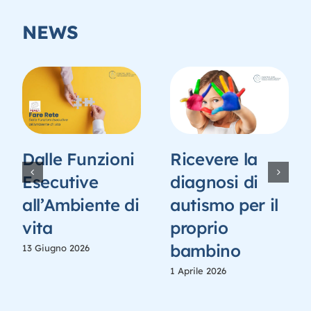
NEWS
Dalle Funzioni
Ricevere la
Esecutive
diagnosi di
all’Ambiente di
autismo per il
ne
vita
proprio
bambino
13 Giugno 2026
1 Aprile 2026