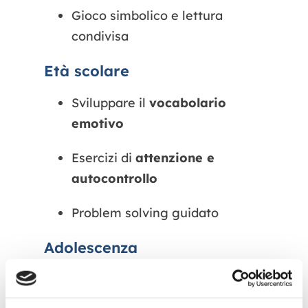
Gioco simbolico e lettura
condivisa
Età scolare
Sviluppare il
vocabolario
emotivo
Esercizi di
attenzione e
autocontrollo
Problem solving guidato
Adolescenza
Dialogo non giudicante