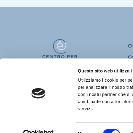
C
Co
Co
Questo sito web utilizza i
Utilizziamo i cookie per pe
per analizzare il nostro tra
con i nostri partner che si
combinarle con altre inform
servizi.
Centro per 
Selezione