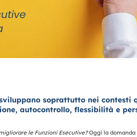
 sviluppano soprattutto nei contesti 
ione, autocontrollo, flessibilità e pe
gliorare le Funzioni Esecutive?
Oggi la domanda p