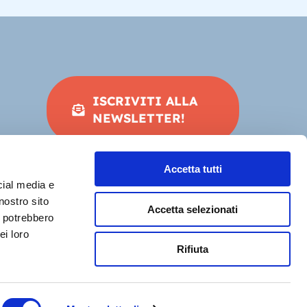
ISCRIVITI ALLA
NEWSLETTER!
Accetta tutti
cial media e
nostro sito
Accetta selezionati
i potrebbero
ei loro
Rifiuta
ivacy Policy