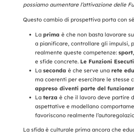
possiamo aumentare l’attivazione delle Fu
Questo cambio di prospettiva porta con s
La
prima
è che non basta lavorare su
a pianificare, controllare gli impulsi
realmente queste competenze:
sport
e sfide concrete.
Le Funzioni Esecut
La
seconda
è che serve una
rete ed
ma coerenti per esercitare le stesse
appreso diventi parte del funziona
La
terza
è che il lavoro deve partire 
aspettative e modellano comportamen
favoriscono realmente l’autoregolazi
La sfida è culturale prima ancora che educ