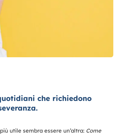
quotidiani che richiedono
rseveranza.
iù utile sembra essere un’altra:
Come