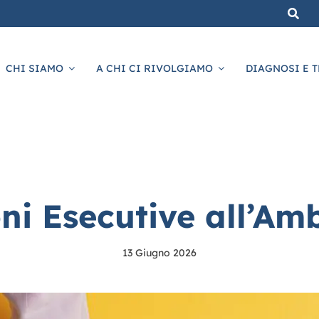
CHI SIAMO
A CHI CI RIVOLGIAMO
DIAGNOSI E T
ni Esecutive all’Amb
13 Giugno 2026