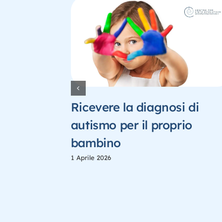
e
Ricevere la diagnosi di
autismo per il proprio
lla
bambino
bale
1 Aprile 2026