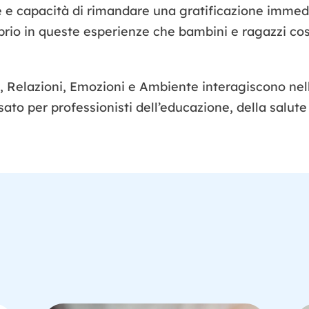
ne e capacità di rimandare una gratificazione immedi
oprio in queste esperienze che bambini e ragazzi c
Relazioni, Emozioni e Ambiente interagiscono nello 
ato per professionisti dell’educazione, della salute 