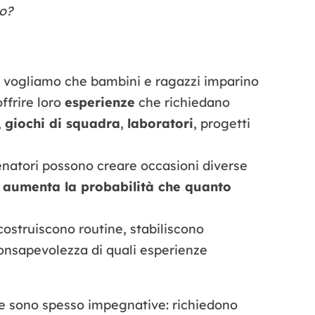
o?
Se vogliamo che bambini e ragazzi imparino
ffrire loro
esperienze
che richiedano
,
giochi di squadra
,
laboratori
, progetti
llenatori possono creare occasioni diverse
iù aumenta la probabilità che quanto
 costruiscono routine, stabiliscono
nsapevolezza di quali esperienze
ive sono spesso impegnative: richiedono