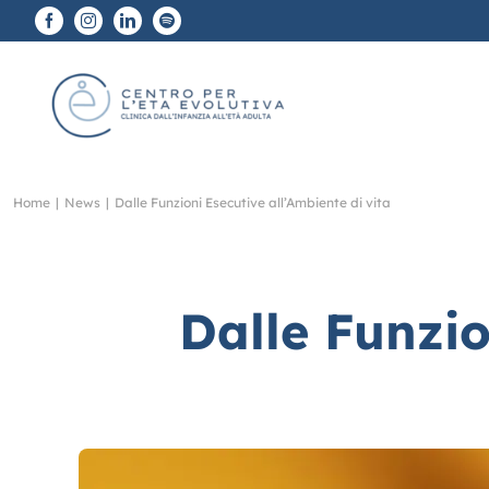
Salta
al
contenuto
Home
|
News
|
Dalle Funzioni Esecutive all’Ambiente di vita
Dalle Funzio