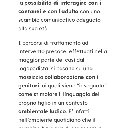
la
possibilità di interagire con i
coetanei e con l’adulto
con uno
scambio comunicativo adeguato
alla sua età.
I percorsi di trattamento ad
intervento precoce, effettuati nella
maggior parte dei casi dal
logopedista, si basano su una
massiccia
collaborazione con i
genitori
, ai quali viene “insegnato”
come stimolare il linguaggio del
proprio figlio in un contesto
ambientale ludico
. E’ infatti
nell’ambiente quotidiano che il