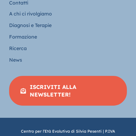
Contatti
A chi ci rivolgiamo
Diagnosi e Terapie
Formazione
Ricerca
News
ISCRIVITI ALLA
NEWSLETTER!
Centro per l’Età Evolutiva di Silvia Pesenti | P.IVA