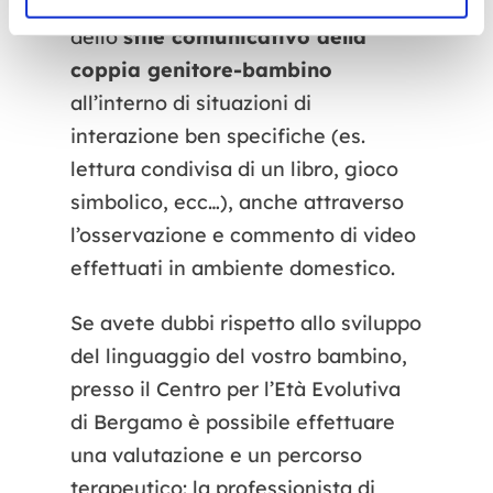
Esso è centrato sulle caratteristiche
dello
stile comunicativo della
coppia genitore-bambino
all’interno di situazioni di
interazione ben specifiche (es.
lettura condivisa di un libro, gioco
simbolico, ecc…), anche attraverso
l’osservazione e commento di video
effettuati in ambiente domestico.
Se avete dubbi rispetto allo sviluppo
del linguaggio del vostro bambino,
presso il Centro per l’Età Evolutiva
di Bergamo è possibile effettuare
una valutazione e un percorso
terapeutico: la professionista di