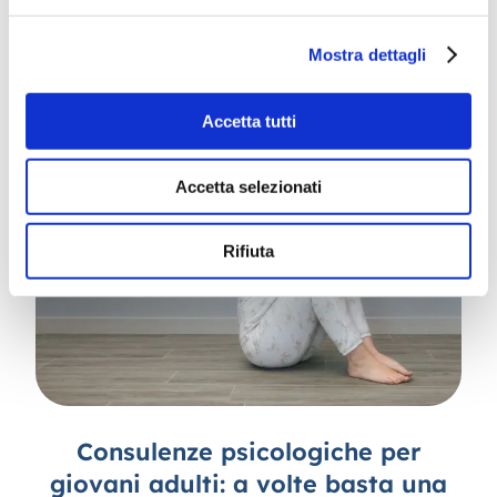
per l’Età Evolutiva
Mostra dettagli
2 Settembre 2024
Accetta tutti
Accetta selezionati
Rifiuta
Consulenze psicologiche per
giovani adulti: a volte basta una