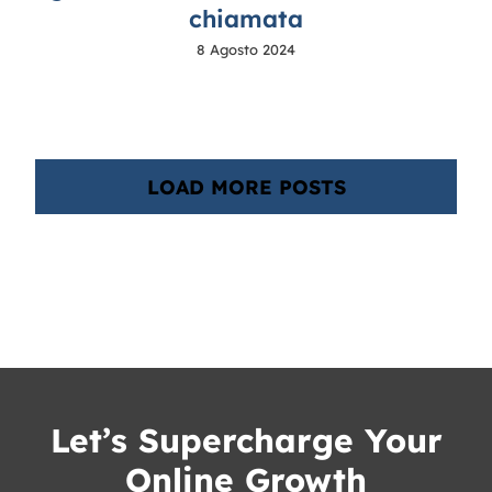
chiamata
8 Agosto 2024
LOAD MORE POSTS
Let’s Supercharge Your
Online Growth