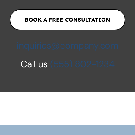
BOOK A FREE CONSULTATION
inquiries@company.com
Call us
(555) 802-1234