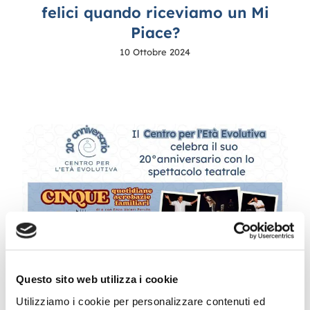
felici quando riceviamo un Mi
Piace?
10 Ottobre 2024
Questo sito web utilizza i cookie
Festeggiamo insieme i 20 anni del
Utilizziamo i cookie per personalizzare contenuti ed