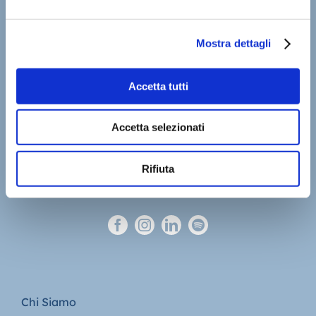
Mostra dettagli
Accetta tutti
Accetta selezionati
Rifiuta
Chi Siamo