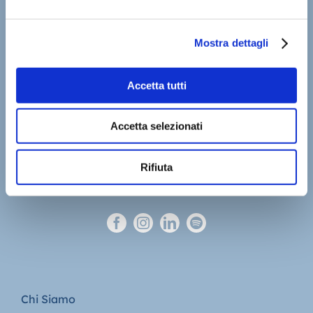
Mostra dettagli
Accetta tutti
Accetta selezionati
Rifiuta
Chi Siamo