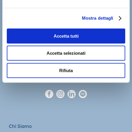
Mostra dettagli
Accetta tutti
Accetta selezionati
Rifiuta
Chi Siamo