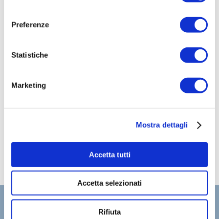
consenso
Preferenze
Allegati pubblici
Locandina
Statistiche
Marketing
Mostra dettagli
Accetta tutti
Accetta selezionati
Rifiuta