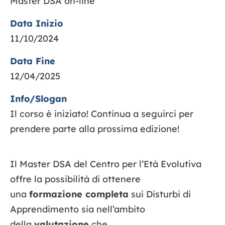
Master DSA on-line
Data Inizio
11/10/2024
Data Fine
12/04/2025
Info/Slogan
Il corso è iniziato! Continua a seguirci per
prendere parte alla prossima edizione!
Il Master DSA del Centro per l’Età Evolutiva
offre la possibilità di ottenere
una
formazione completa
sui Disturbi di
Apprendimento sia nell’ambito
della
valutazione
che