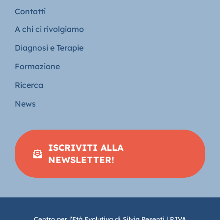
Contatti
A chi ci rivolgiamo
Diagnosi e Terapie
Formazione
Ricerca
News
ISCRIVITI ALLA
NEWSLETTER!
Centro per l’Età Evolutiva di Silvia Pesenti | P.IVA